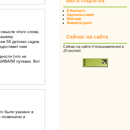
Мы в соцсетях
В Контакте
Одноклассники
Мой мир
Живой журнал
 смысле этого слова,
Сейчас на сайте
 нашему
аж 50 детских садов.
едоставит нам
Сейчас на сайте
0 пользователей
и
20 гостей
.
ности (что не
ШИВАЛИ путевки. Вот
то было указано в
м позвонили и