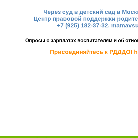
Через суд в детский сад в Мос
Центр правовой поддержки родит
+7 (925) 182-37-32, mamav
Опросы о зарплатах воспитателям и об отно
Присоединяйтесь к РДДДО! http