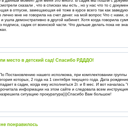
 в данный момент для меня это много. В садик мы пошли с докуме
отрели сказали , что в списках мы есть , но у нас что то с докуме
ая в отпуске, замещающая её тоже в курсе всего так как заведу
 лично мне не говорила на счет денег. на мой вопрос Что с нами, 
и ушла демонстративно в другой кабинет. Хотя когда говорила сум
з подписа, садик от воинской части. Что дальше делать пока не зн
ках.
ли место в детский сад! Спасибо РДДДО!
. По Постановлению нашего исполкома, при комплектовании группы
тегория которых, 2 года на 1 сентября текущего года. Дата рождени
опадает в садик, когда ему исполниться 2г. и 8 мес. И вот началась 
прочитала информации на этом сайте и следовала всем инструкциям
 разрешила ситуацию прокуратура)))Спасибо Вам большое!
мне понравилось