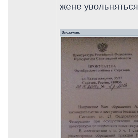
жене увольняться
Вложения: