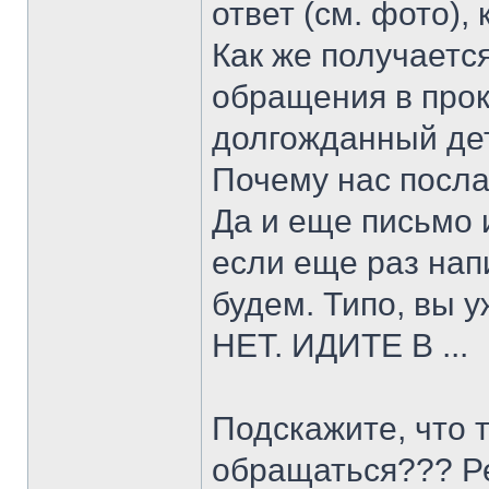
ответ (см. фото),
Как же получаетс
обращения в прок
долгожданный де
Почему нас посл
Да и еще письмо 
если еще раз нап
будем. Типо, вы 
НЕТ. ИДИТЕ В ...
Подскажите, что 
обращаться??? Ре