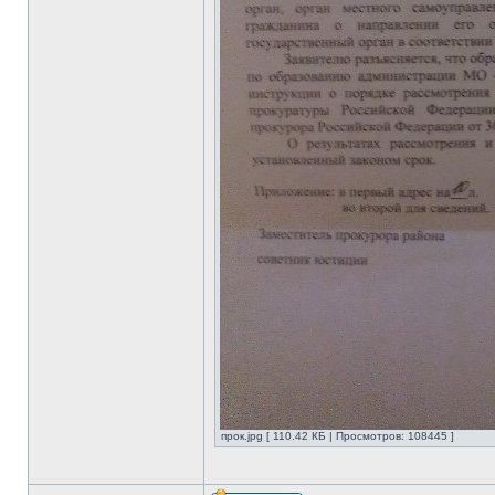
прок.jpg [ 110.42 КБ | Просмотров: 108445 ]