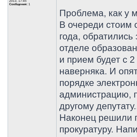
2013, 17:45
Сообщения:
1
Проблема, как у мн
В очереди стоим с
года, обратились 
отделе образован
и прием будет с 2
наверняка. И опят
порядке электрон
администрацию, п
другому депутату.
Наконец решили п
прокуратуру. Нап