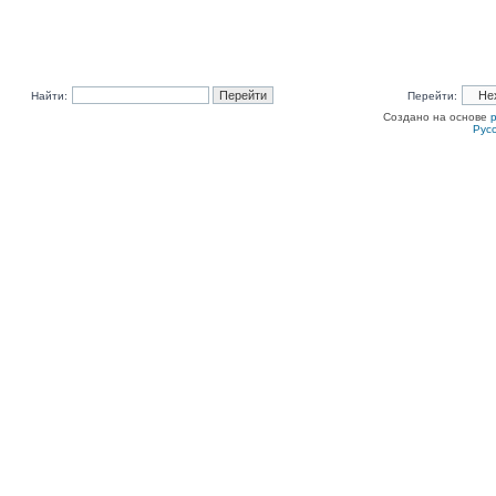
Найти:
Перейти:
Создано на основе
Рус