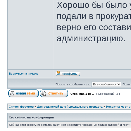
Хорошо бы было у
подали в прокурат
верно его состави
администрацию.
Вернуться к началу
Показать сообщения за:
Поле 
Страница
1
из
1
[ Сообщений: 2 ]
Список форумов
»
Для родителей детей дошкольного возраста
»
Нехватка мест в
Кто сейчас на конференции
Сейчас этот форум просматривают: нет зарегистрированных пользователей и гости: