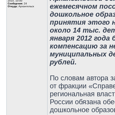
2010, 10:00
Сообщения:
24
ежемесячном посо
Откуда:
Архангельск
дошкольное образ
принятия этого 
около 14 тыс. дет
января 2012 года
компенсацию за н
муниципальных де
рублей.
По словам автора з
от фракции «Справ
региональная власт
России обязана обе
дошкольное образо