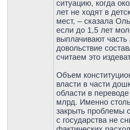
ситуацию, когда око
лет не ходят в детс
мест, – сказала Ол
если до 1,5 лет мо
выплачивают часть 
довольствие состав
считаем это издев
Объем конституцио
власти в части дош
области в переводе
млрд. Именно столь
закрыть проблемы 
с государства не с
фактических расход