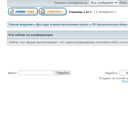
Показать сообщения за:
Поле 
Страница
1
из
1
[ 1 сообщение ]
Список форумов
»
Детсады в моём населённом пункте
»
29 Архангельская облас
Кто сейчас на конференции
Сейчас этот форум просматривают: нет зарегистрированных пользователей и гости:
Найти:
Перейти:
Создано на основе
Рус