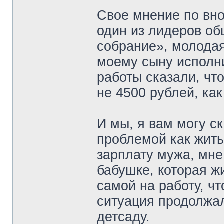
Свое мнение по вн
один из лидеров о
собрание», молода
моему сыну исполни
работы сказали, чт
не 4500 рублей, как
И мы, я вам могу ск
проблемой как жить
зарплату мужа, мне
бабушке, которая жи
самой на работу, чт
ситуация продолжал
детсаду.