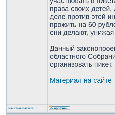
участвовать в пике
права своих детей.
деле против этой и
прожить на 60 рубл
они делают, унижая
Данный законопрое
областного Собрани
организовать пикет.
Материал на сайте
Вернуться к началу