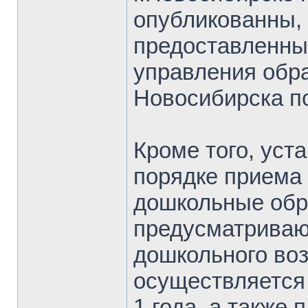
опубликованны,
предоставленны
управления обр
Новосибирска п
Кроме того, уст
порядке приема
дошкольные обр
предусматриваю
дошкольного воз
осуществляется
1 года, а также 