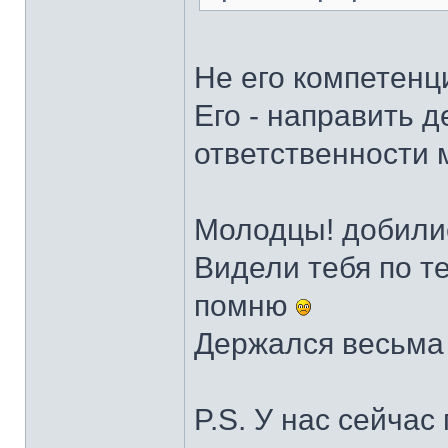
Не его компетенц
Его - направить д
ответственности м
Молодцы! добилис
Видели тебя по т
помню
Держался весьма
P.S. У нас сейчас