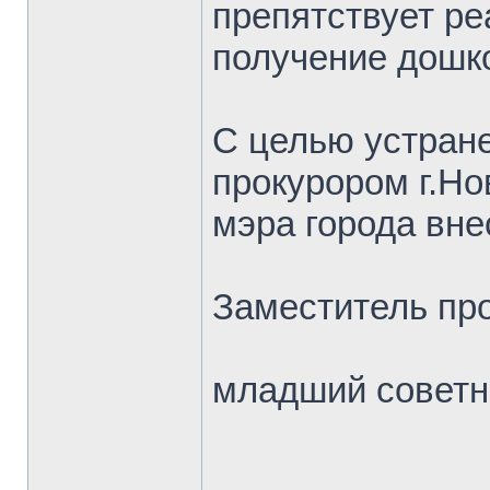
препятствует ре
получение дошк
С целью устран
прокурором г.Но
мэра города вне
Заместитель пр
младший советн