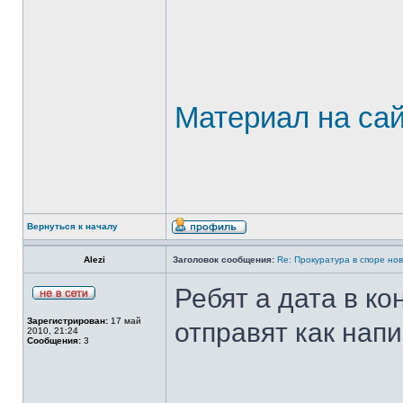
Материал на са
Вернуться к началу
Alezi
Заголовок сообщения:
Re: Прокуратура в споре но
Ребят а дата в ко
Зарегистрирован:
17 май
отправят как нап
2010, 21:24
Сообщения:
3