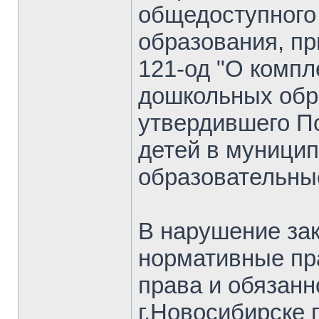
общедоступного
образования, пр
121-од "О комп
дошкольных обр
утвердившего П
детей в муници
образовательны
В нарушение за
нормативные пр
права и обязан
г.Новосибирске