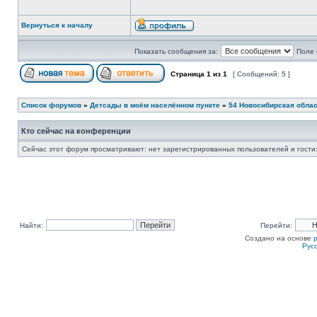
Вернуться к началу
Показать сообщения за:
Поле 
Страница
1
из
1
[ Сообщений: 5 ]
Список форумов
»
Детсады в моём населённом пункте
»
54 Новосибирская обла
Кто сейчас на конференции
Сейчас этот форум просматривают: нет зарегистрированных пользователей и гости:
Найти:
Перейти:
Создано на основе
Рус