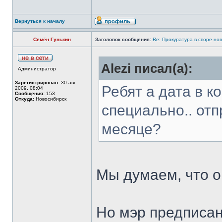
Вернуться к началу
Семён Гунькин
Заголовок сообщения:
Re: Прокуратура в споре но
Alezi писал(а):
Администратор
Зарегистрирован:
30 авг
Ребят а дата в к
2009, 08:04
Сообщения:
153
Откуда:
Новосибирск
специально.. отп
месяце?
Мы думаем, что о
Но мэр предписан