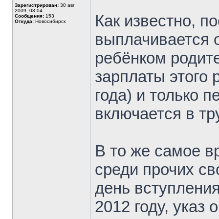
Зарегистрирован:
30 авг
2009, 08:04
Как известно, п
Сообщения:
153
Откуда:
Новосибирск
выплачивается 
ребёнком родите
зарплаты этого 
года) и только п
включается в тр
В то же самое в
среди прочих св
день вступления
2012 году, указ 