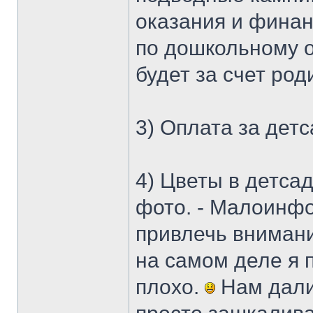
оказания и финан
по дошкольному о
будет за счет род
3) Оплата за детс
4) Цветы в детсад
фото. - Малоинф
привлечь внимани
на самом деле я 
плохо.
Нам дали 