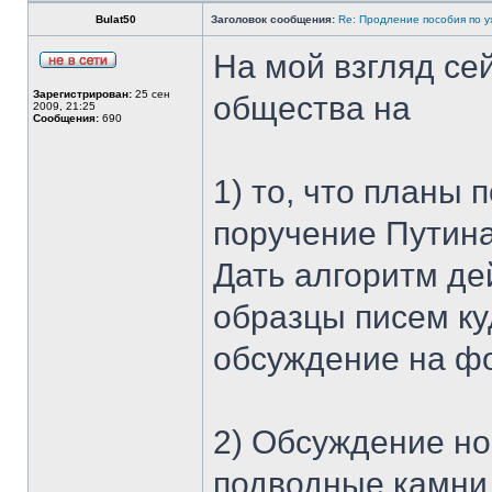
Bulat50
Заголовок сообщения:
Re: Продление пособия по 
На мой взгляд се
Зарегистрирован:
25 сен
общества на
2009, 21:25
Сообщения:
690
1) то, что планы
поручение Путина
Дать алгоритм де
образцы писем ку
обсуждение на ф
2) Обсуждение но
подводные камни.