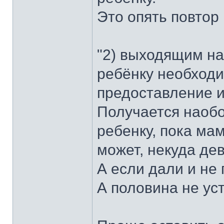
Это опять повтор 
"2) выходящим на
ребёнку необходи
предоставление и
Получается наобо
ребенку, пока ма
может, некуда де
А если дали и не
А половина не уст