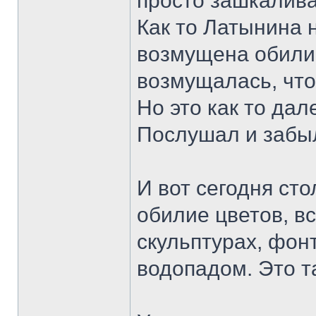
просто зашкалива
Как то Латынина 
возмущена обилие
возмущалась, что 
Но это как то дал
Послушал и забы
И вот сегодня сто
обилие цветов, вс
скульптурах, фон
водопадом. Это та