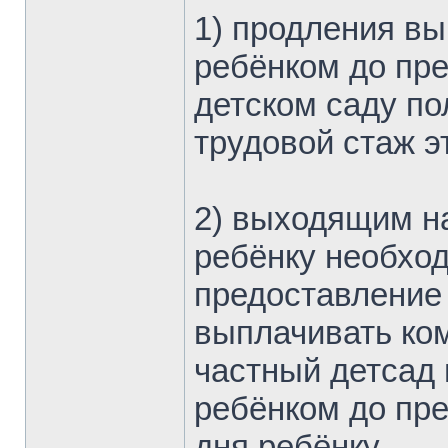
1) продления вы
ребёнком до пре
детском саду по
трудовой стаж э
2) выходящим на
ребёнку необхо
предоставление 
выплачивать ко
частный детсад 
ребёнком до пре
дня ребёнку.