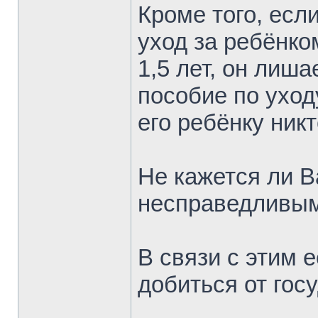
Кроме того, есл
уход за ребёнко
1,5 лет, он лиш
пособие по уход
его ребёнку никт
Не кажется ли 
несправедливым
В связи с этим 
добиться от гос