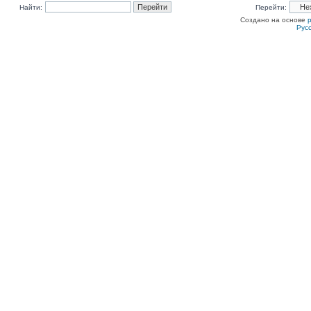
Найти:
Перейти:
Создано на основе
Рус