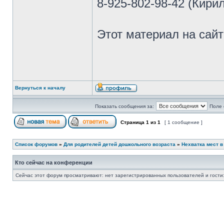
8-925-802-98-42 (Кири
Этот материал на сай
Вернуться к началу
Показать сообщения за:
Поле 
Страница
1
из
1
[ 1 сообщение ]
Список форумов
»
Для родителей детей дошкольного возраста
»
Нехватка мест в
Кто сейчас на конференции
Сейчас этот форум просматривают: нет зарегистрированных пользователей и гости: