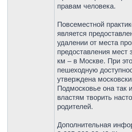
правам человека.
Повсеместной практико
является предоставлен
удалении от места пр
предоставления мест з
км – в Москве. При э
пешеходную доступност
утверждена московски
Подмосковье она так 
властям творить наст
родителей.
Дополнительная инфор