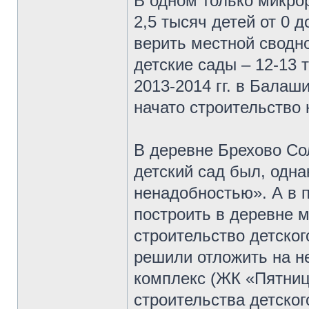
В одном только микро
2,5 тысяч детей от 0 д
верить местной сводн
детские сады – 12-13 
2013-2014 гг. в Балаш
начато строительство 
В деревне Брехово Со
детский сад был, одн
ненадобностью». А в 
построить в деревне 
строительство детског
решили отложить на н
комплекс (ЖК «Пятница
строительства детско