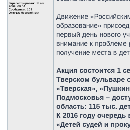
Зарегистрирован:
30 авг
2009, 08:04
Сообщения:
153
Откуда:
Новосибирск
Движение «Российским
образование» присоед
первый день нового у
внимание к проблеме р
получение места в де
Акция состоится 1 се
Тверском бульваре 
«Тверская», «Пушкин
Подмосковья – дост
область: 115 тыс. дет
К 2016 году очередь
«Детей судей и прок