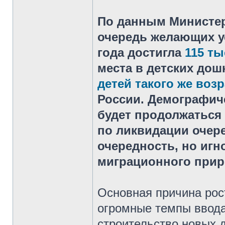
По данным Министер
очередь желающих ус
года достигла
115 ты
места в детских до
детей такого же возр
России. Демографич
будет продолжаться
по ликвидации очер
очередность, но иг
миграционного прир
Основная причина рос
огромные темпы ввода
строительство новых 