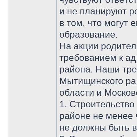
и не планируют р
в том, что могут 
образование.
На акции родител
требованием к а
района. Наши тр
Мытищинского ра
области и Москов
1. Строительств
районе не менее ч
не должны быть в