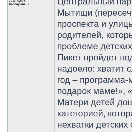
Центральный пар
2011, 02:05
Сообщения:
1
Мытищи (пересеч
проспекта и улиц
родителей, котор
проблеме детски
Пикет пройдет по
надоело: хватит с
год – программа-
подарок маме!», «
Матери детей дош
категорией, котор
нехватки детских