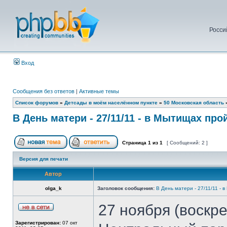
Росси
Вход
Сообщения без ответов
|
Активные темы
Список форумов
»
Детсады в моём населённом пункте
»
50 Московская область
В День матери - 27/11/11 - в Мытищах про
Страница
1
из
1
[ Сообщений: 2 ]
Версия для печати
Автор
olga_k
Заголовок сообщения:
В День матери - 27/11/11 - 
27 ноября (воскре
Зарегистрирован:
07 окт