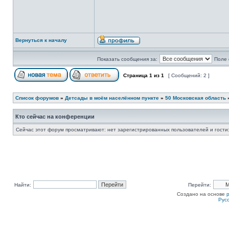
Вернуться к началу
Показать сообщения за:
Поле 
Страница
1
из
1
[ Сообщений: 2 ]
Список форумов
»
Детсады в моём населённом пункте
»
50 Московская область
Кто сейчас на конференции
Сейчас этот форум просматривают: нет зарегистрированных пользователей и гости:
Найти:
Перейти:
Создано на основе
Рус