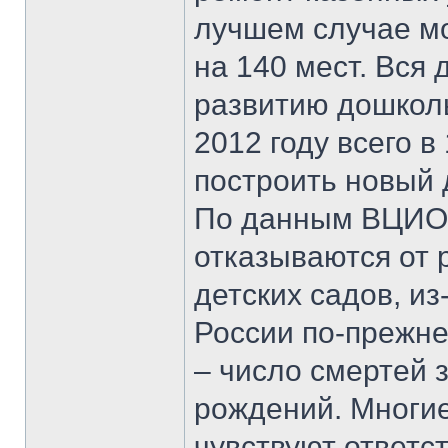
лучшем случае мо
на 140 мест. Вся
развитию дошколь
2012 году всего в
построить новый 
По данным ВЦИОМ
отказываются от 
детских садов, из
России по-прежне
– число смертей 
рождений. Многи
чувствуют ответс