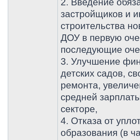
2. Введение обяз
застройщиков и и
строительства н
ДОУ в первую оче
последующие очер
3. Улучшение фи
детских садов, с
ремонта, увеличе
средней зарплат
секторе,
4. Отказа от упл
образования (в ча