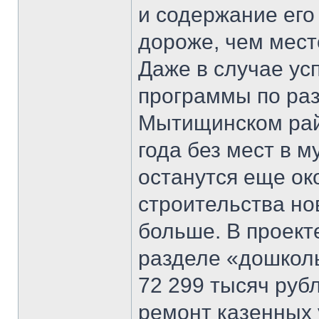
и содержание его
дороже, чем место
Даже в случае ус
программы по ра
Мытищинском райо
года без мест в 
останутся еще око
строительства но
больше. В проект
разделе «дошкол
72 299 тысяч руб
ремонт казенных 