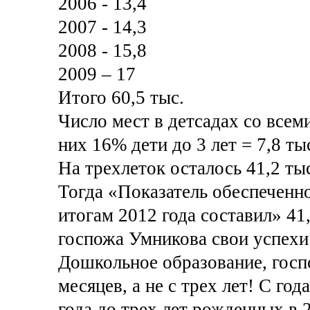
2006 - 13,4
2007 - 14,3
2008 - 15,8
2009 – 17
Итого 60,5 тыс.
Число мест в детсадах со всем
них 16% дети до 3 лет = 7,8 ты
На трехлеток осталось 41,2 ты
Тогда «Показатель обеспеченнос
итогам 2012 года составил» 41
госпожа Умникова свои успехи
Дошкольное образование, госп
месяцев, а не с трех лет! С го
года до трех лет рожденных в 2