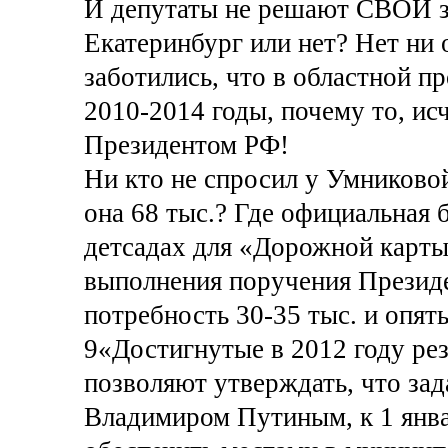
И депутаты не решают СВОИ за
Екатеринбург или нет? Нет ни о
заботились, что в областной 
2010-2014 годы, почему то, ис
Президентом РФ!
Ни кто не спросил у Умниковой
она 68 тыс.? Где официальная 
детсадах для «Дорожной карты
выполнения поручения Президе
потребность 30-35 тыс. и опят
9«Достигнутые в 2012 году ре
позволяют утверждать, что за
Владимиром Путиным, к 1 янва