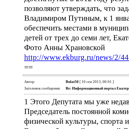
позволяют утверждать, что за
Владимиром Путиным, к 1 янва
обеспечить местами в муници
детей от трех до семи лет, Ек
Фото Анны Храновской
http://www.ekburg.ru/news/2/44
==
Автор:
Bulat50
[ 10 сен 2013, 00:01 ]
Заголовок сообщения:
Re: Информационный портал Екатер
1 Этого Депутата мы уже недав
Председатель постоянной комис
физической культуры, спорта 