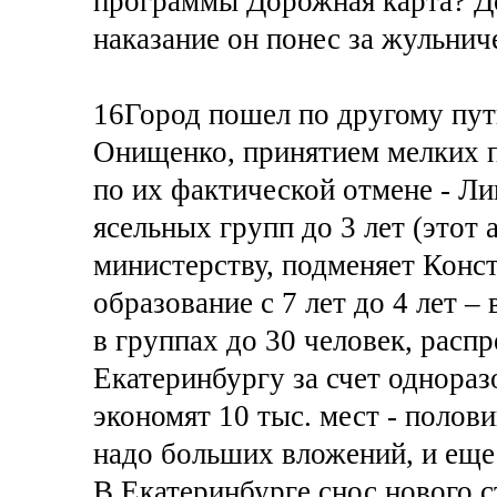
программы Дорожная карта? Д
наказание он понес за жульнич
16Город пошел по другому пут
Онищенко, принятием мелких п
по их фактической отмене - Ли
ясельных групп до 3 лет (этот
министерству, подменяет Конс
образование с 7 лет до 4 лет –
в группах до 30 человек, распр
Екатеринбургу за счет однораз
экономят 10 тыс. мест - полови
надо больших вложений, и еще 
В Екатеринбурге снос нового с