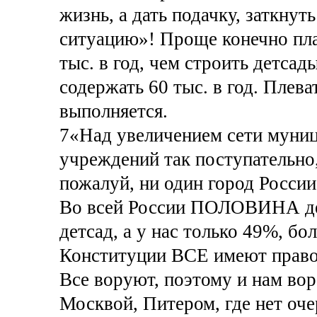
жизнь, а дать подачку, заткнут
ситуацию»! Проще конечно пла
тыс. в год, чем строить детсады
содержать 60 тыс. в год. Плева
выполняется.
7«Над увеличением сети муни
учреждений так поступательно,
пожалуй, ни один город России
Во всей России ПОЛОВИНА де
детсад, а у нас только 49%, б
Конституции ВСЕ имеют право
Все воруют, поэтому и нам вор
Москвой, Питером, где нет оче