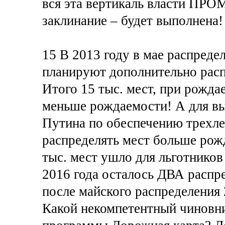
вся эта вертикаль власти ПР
заклинание – будет выполнена!
15 В 2013 году в мае распредел
планируют дополнительно расп
Итого 15 тыс. мест, при рождае
меньше рождаемости! А для в
Путина по обеспечению трехлет
распределять мест больше рожд
тыс. мест ушло для льготников 
2016 года осталось ДВА распре
после майского распределения 
Какой некомпетентный чиновни