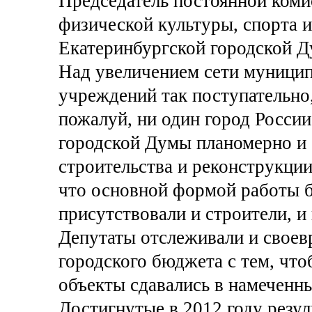
Председатель постоянной комис
физической культуры, спорта 
Екатеринбургской городской Д
Над увеличением сети муници
учреждений так поступательно,
пожалуй, ни один город Росси
городской Думы планомерно и 
строительства и реконструкции
что основной формой работы б
присутствовали и строители, и
Депутаты отслеживали и своев
городского бюджета с тем, чт
объекты сдавались в намеченны
Достигнутые в 2012 году резу