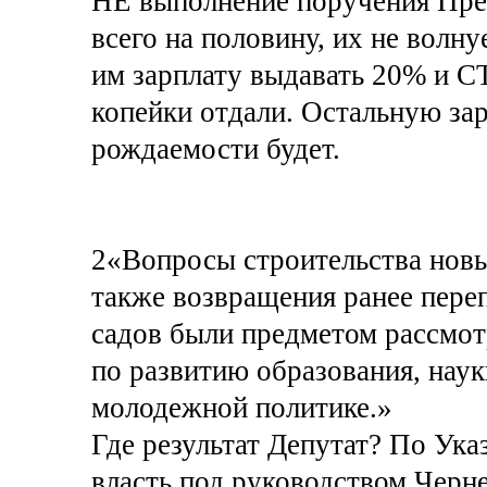
НЕ выполнение поручения През
всего на половину, их не волну
им зарплату выдавать 20% и С
копейки отдали. Остальную зарп
рождаемости будет.
2«Вопросы строительства новы
также возвращения ранее пере
садов были предметом рассмот
по развитию образования, наук
молодежной политике.»
Где результат Депутат? По Ука
власть под руководством Черне