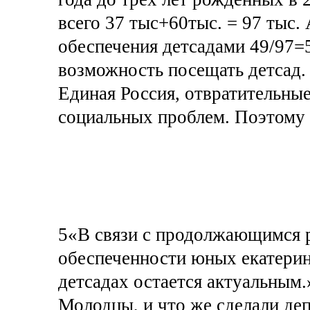
всего 37 тыс+60тыс. = 97 тыс. 
обеспечения детсадами 49/97=
возможность посещать детсад. 
Единая Россия, отвратительны
социальных проблем. Поэтому 
5«В связи с продолжающимся 
обеспеченности юных екатери
детсадах остается актуальным.
Молодцы, и что же сделали де