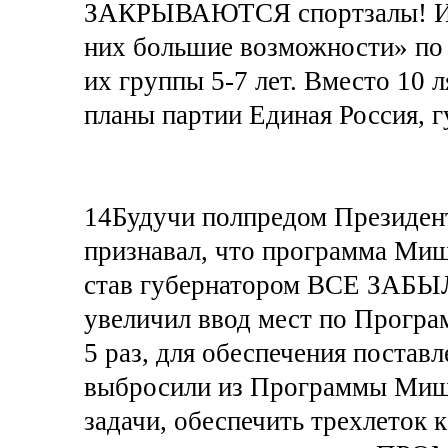
ЗАКРЫВАЮТСЯ спортзалы! Из 
них большие возможности» по 
их группы 5-7 лет. Вместо 10 
планы партии Единая Россия, г
14Будучи полпредом Президен
признавал, что программа Миш
став губернатором ВСЕ ЗАБЫЛ.
увеличил ввод мест по Програм
5 раз, для обеспечения постав
выбросили из Программы Миш
задачи, обеспечить трехлеток к 