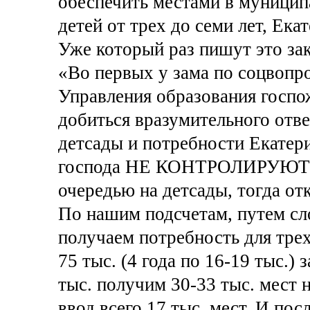
обеспечить местами в муници
детей от трех до семи лет, Ек
Уже который раз пишут это зак
«Во первых у зама по соцвопр
Управления образования госпо
добиться вразумительного отве
детсады и потребности Екатери
господа НЕ КОНТРОЛИРУЮТ и н
очередью на детсады, тогда от
По нашим подсчетам, путем сл
получаем потребность для трех
75 тыс. (4 года по 16-19 тыс.)
тыс. получим 30-33 тыс. мест 
ввод всего 17 тыс. мест. И пос