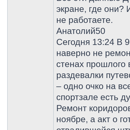
экране, где они? 
не работаете.
Анатолий50
Сегодня 13:24 В 
наверно не ремон
стенах прошлого в
раздевалки путев
– одно очко на вс
спортзале есть д
Ремонт коридоров
ноябре, а акт о г