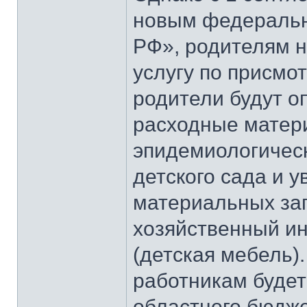
новым федеральн
РФ», родителям н
услугу по присмот
родители будут о
расходные матер
эпидемиологичес
детского сада и 
материальных зап
хозяйственный ин
(детская мебель)
работникам будет
областного бюдже