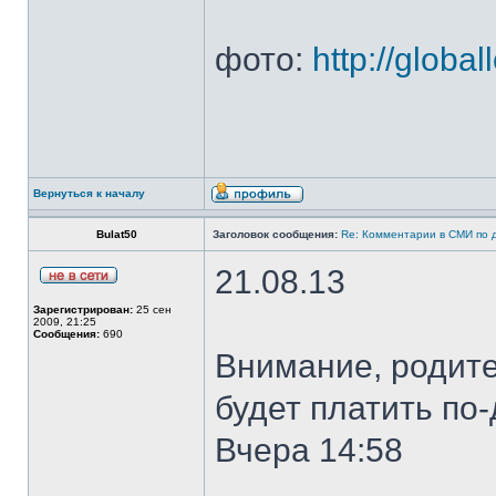
фото:
http://globa
Вернуться к началу
Bulat50
Заголовок сообщения:
Re: Комментарии в СМИ по 
21.08.13
Зарегистрирован:
25 сен
2009, 21:25
Сообщения:
690
Внимание, родите
будет платить по
Вчера 14:58