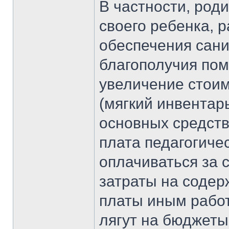
В частности, род
своего ребенка, 
обеспечения сан
благополучия пом
увеличение стои
(мягкий инвентар
основных средств
плата педагогиче
оплачиваться за 
затраты на содер
платы иным рабо
лягут на бюджет