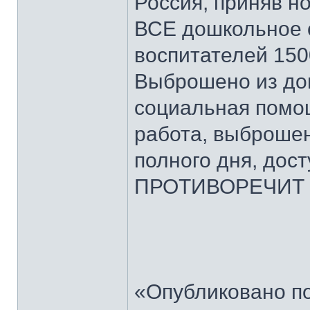
Россия, приняв н
ВСЕ дошкольное 
воспитателей 150
Выброшено из до
социальная помо
работа, выбро
полного дня, дос
ПРОТИВОРЕЧИТ 
«Опубликовано п