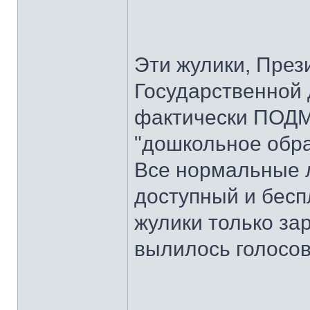
Эти жулики, През
Государственной 
фактически ПОДМ
"дошкольное обра
Все нормальные 
доступный и бесп
жулики только зар
вылилось голосов