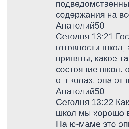
подведомственных
содержания на вс
Анатолий50
Сегодня 13:21 Го
готовности школ,
приняты, какое т
состояние школ, 
о школах, она отв
Анатолий50
Сегодня 13:22 Ка
школ мы хорошо в
На ю-маме это оп