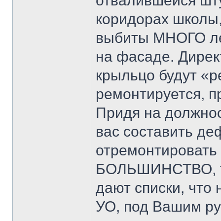
отвалившейся шту
коридорах школы, 
выбиты МНОГО ле
на фасаде. Дирек
крыльцо будут «р
ремонтируется, пр
Придя на должно
вас составить де
отремонтировать 
БОЛЬШИНСТВО, та
дают списки, что 
УО, под Вашим ру