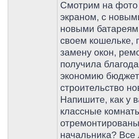
Смотрим на фото 
экраном, с новым
новыми батареями
своем кошельке, 
замену окон, ремо
получила благода
экономию бюджета
строительство нов
Напишите, как у в
классные комнаты
отремонтированы?
начальника? Все 