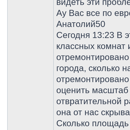
видеть эти пробл
Ау Вас все по ев
Анатолий50
Сегодня 13:23 В э
классных комнат 
отремонтировано 
города, сколько 
отремонтировано
оценить масштаб 
отвратительной р
она от нас скрыв
Сколько площадь 