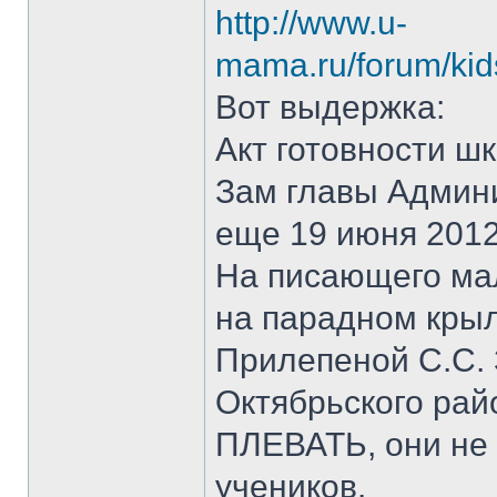
http://www.u-
mama.ru/forum/kid
Вот выдержка:
Акт готовности ш
Зам главы Админ
еще 19 июня 2012
На писающего ма
на парадном крыл
Прилепеной С.С.
Октябрьского рай
ПЛЕВАТЬ, они не 
учеников.