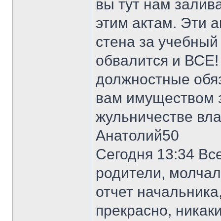
вы тут нам залив
этим актам. Эти 
стена за учебный 
обвалится и ВСЕ!
должностные обяз
вам имуществом з
жульничестве вла
Анатолий50
Сегодня 13:34 Вс
родители, молчал
отчет начальника,
прекрасно, никак