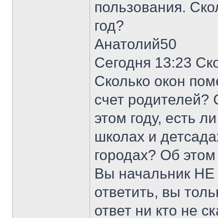
пользования. Ско
год?
Анатолий50
Сегодня 13:23 Ско
Сколько окон пом
счет родителей? 
этом году, есть л
школах и детсадах
городах? Об это
Вы начальник НЕ
ответить, вы толь
ответ ни кто не с