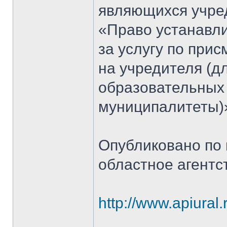
являющихся учред
«Право устанавли
за услугу по прис
на учредителя (
образовательных 
муниципалитеты)»
Опубликовано по
областное агентс
http://www.apiural