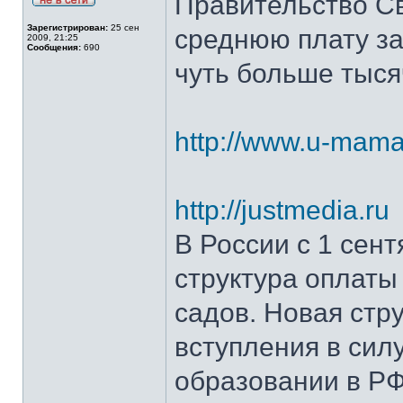
Правительство С
Зарегистрирован:
25 сен
среднюю плату за
2009, 21:25
Сообщения:
690
чуть больше тыся
http://www.u-mama.
http://justmedia.ru
В России с 1 сен
структура оплаты
садов. Новая стр
вступления в сил
образовании в РФ