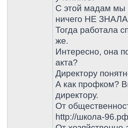
С этой мадам мы в
ничего НЕ ЗНАЛА,
Тогда работала сп
же.
Интересно, она 
акта?
Директору понятн
А как профком? В
директору.
От общественност
http://школа-96.р
От хозяйственно