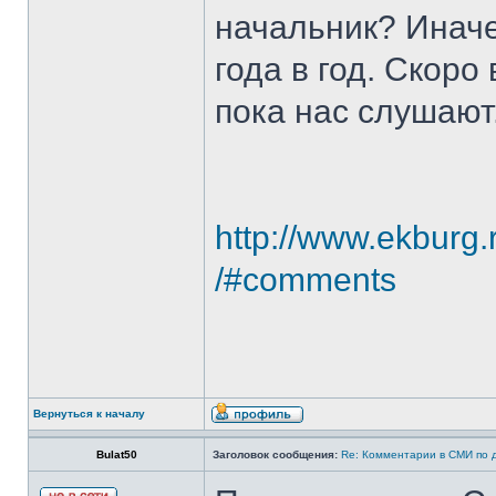
начальник? Иначе 
года в год. Скоро
пока нас слушают
http://www.ekburg.
/#comments
Вернуться к началу
Bulat50
Заголовок сообщения:
Re: Комментарии в СМИ по 