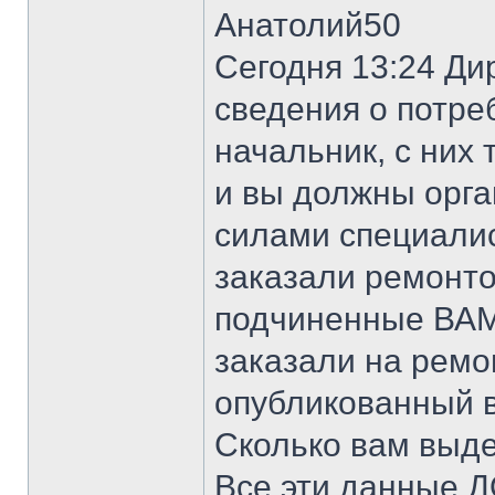
Анатолий50
Сегодня 13:24 Ди
сведения о потре
начальник, с них 
и вы должны орга
силами специалис
заказали ремонтов
подчиненные ВАМ
заказали на ремо
опубликованный в
Сколько вам выд
Все эти данные 