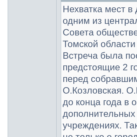
Нехватка мест в 
одним из центра
Совета обществе
Томской области
Встреча была п
предстоящие 2 г
перед собравшим
О.Козловская. О.
до конца года в 
дополнительных 
учреждениях. Та
не только о горо