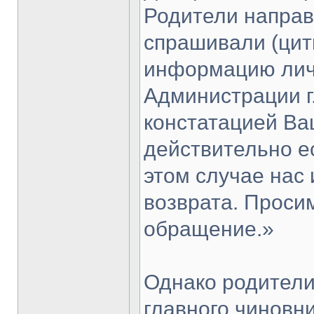
Родители направ
спрашивали (цит
информацию личн
Администрации г
констатацией Ва
действительно ес
этом случае нас
возврата. Просим
обращение.»
Однако родители
главного чиновни