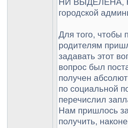
НИ ВЫДЕЛЕНА,
городской админ
Для того, чтобы 
родителям приш
задавать этот во
вопрос был пост
получен абсолют
по социальной п
перечислил зап
Нам пришлось за
получить, наконе