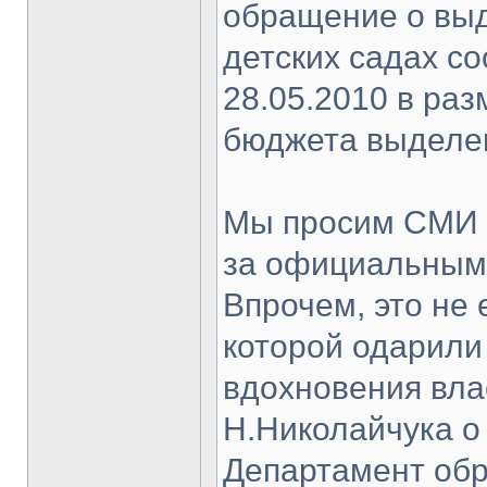
обращение о выд
детских садах с
28.05.2010 в раз
бюджета выделе
Мы просим СМИ о
за официальными
Впрочем, это не
которой одарили
вдохновения вла
Н.Николайчука о
Департамент обр