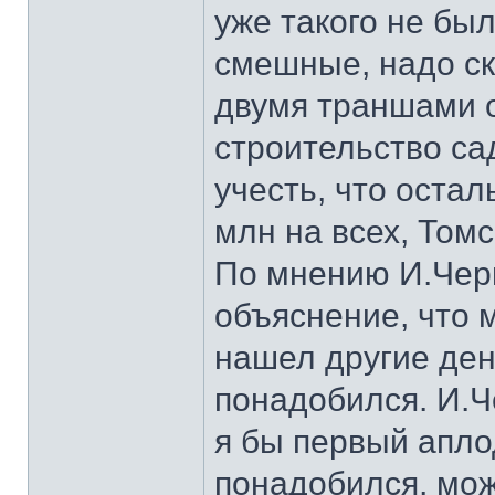
уже такого не был
смешные, надо ск
двумя траншами 
строительство са
учесть, что оста
млн на всех, Томс
По мнению И.Чер
объяснение, что 
нашел другие ден
понадобился. И.Ч
я бы первый апло
понадобился, мож