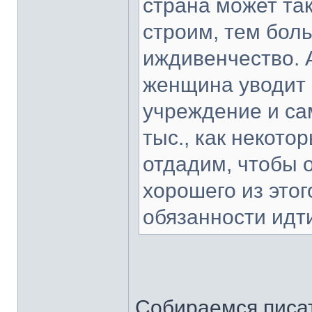
страна может та
строим, тем бол
иждивенчество. А
женщина уводит 
учреждение и сам
тыс., как некото
отдадим, чтобы о
хорошего из этог
обязанности идти
Собираемся писат