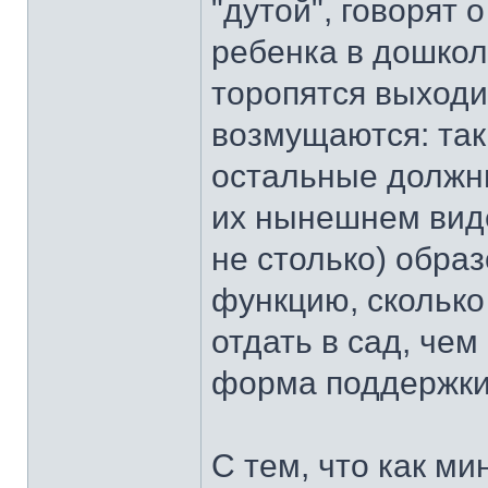
"дутой", говорят 
ребенка в дошкол
торопятся выходи
возмущаются: так
остальные должны
их нынешнем виде
не столько) обра
функцию, сколько
отдать в сад, че
форма поддержки
С тем, что как ми