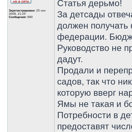
Статья дерьмо!
Зарегистрирован:
25 сен
За детсады отвеча
2009, 21:25
Сообщения:
690
должен получать 
федерации. Бюдж
Руководство не пр
дадут.
Продали и пере
садов, так что ни
которую вверг на
Ямы не такая и б
Потребности в де
предоставят числ