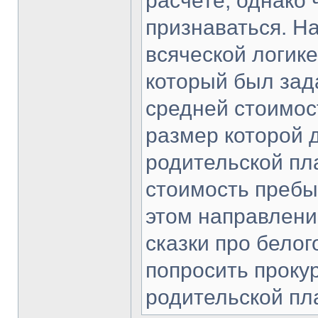
расчете, однако 
признаваться. Н
всяческой логике
который был зад
средней стоимос
размер которой 
родительской пл
стоимость пребыв
этом направлени
сказки про бело
попросить проку
родительской пл