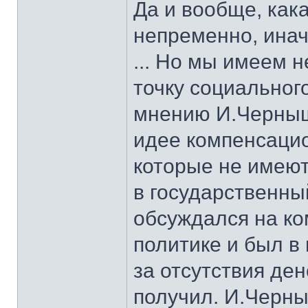
Да и вообще, как
непременно, инач
... Но мы имеем 
точку социальног
мнению И.Черныш
идее компенсаци
которые не имею
в государственны
обсуждался на ко
политике и был в 
за отсутствия де
получил. И.Черны