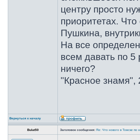
центру просто ну
приоритетах. Что 
Пушкина, внутрик
На все определен
всем давать по 5 
ничего?
"Красное знамя", 
Вернуться к началу
Bulat50
Заголовок сообщения:
Re: Что нового в Томске по