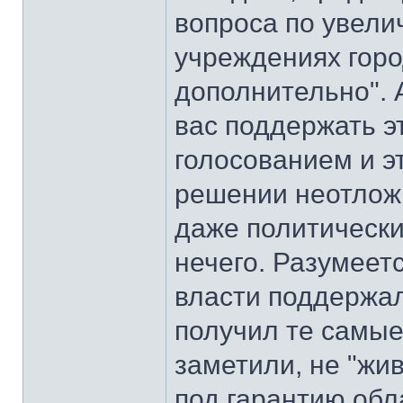
вопроса по увели
учреждениях горо
дополнительно". 
вас поддержать э
голосованием и э
решении неотлож
даже политическ
нечего. Разумеет
власти поддержал
получил те самые 
заметили, не "жи
под гарантию обл