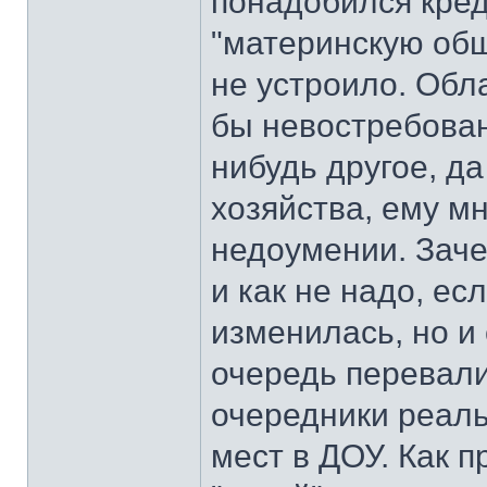
понадобился кред
"материнскую общ
не устроило. Обл
бы невостребован
нибудь другое, да
хозяйства, ему мн
недоумении. Заче
и как не надо, ес
изменилась, но и 
очередь перевалил
очередники реал
мест в ДОУ. Как п