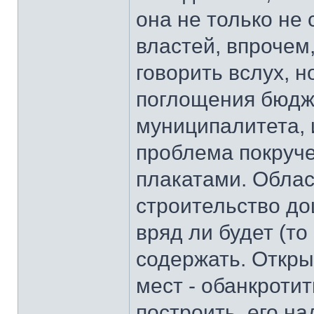
она не только не 
властей, впрочем
говорить вслух, н
поглощения бюдже
муниципалитета, и
проблема покруче
плакатами. Облас
строительство до
вряд ли будет (то
содержать. Откры
мест - обанкроти
построить, его на