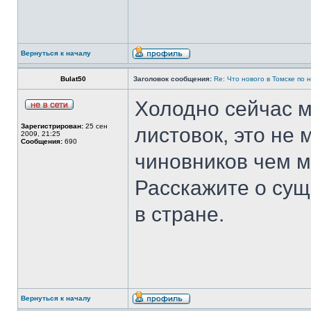
Вернуться к началу
Bulat50
Заголовок сообщения:
Re: Что нового в Томске по
Холодно сейчас м
Зарегистрирован:
25 сен
листовок, это не
2009, 21:25
Сообщения:
690
чиновников чем м
Расскажите о сущ
в стране.
Вернуться к началу