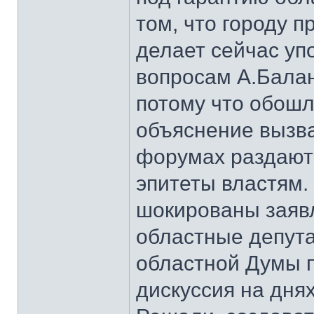
том, что городу п
делает сейчас уп
вопросам А.Балан
потому что обошл
объяснение вызв
форумах раздают
эпитеты властям.
шокированы заяв
областные депут
областной Думы п
дискуссия на дня