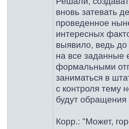
Решали, создават
вновь затевать д
проведенное нын
интересных факто
выявило, ведь до
на все заданные 
формальными отп
заниматься в шта
с контроля тему 
будут обращения 
Корр.: "Может, го