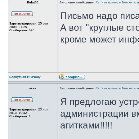
Bulat50
Заголовок сообщения:
Re: Что нового в Томске по
Письмо надо писа
Зарегистрирован:
25 сен
А вот "круглые ст
2009, 21:25
Сообщения:
690
кроме может инф
Вернуться к началу
oksa
Заголовок сообщения:
Re: Что нового в Томске по
Я предлогаю устр
Зарегистрирован:
23 ноя
администрации в
2010, 10:42
Сообщения:
1
агитками!!!!!