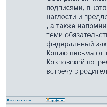
подписями, в кот
наглости и предло
, а также напомни
теми обязательст
федеральный зако
Копию письма отп
Козловской потре
встречу с родите
Вернуться к началу