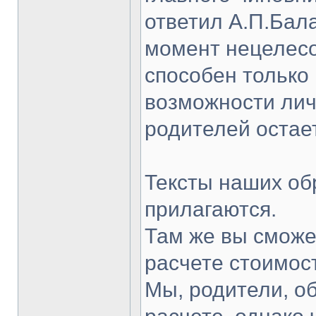
ответил А.П.Бал
момент нецелесо
способен только 
возможности личн
родителей остает
Тексты наших об
прилагаются.
Там же вы смож
расчете стоимост
Мы, родители, о