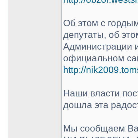
Об этом с горды
депутаты, об эт
Администрации и
официальном сай
http://nik2009.to
Наши власти пос
дошла эта радос
Мы сообщаем Вам