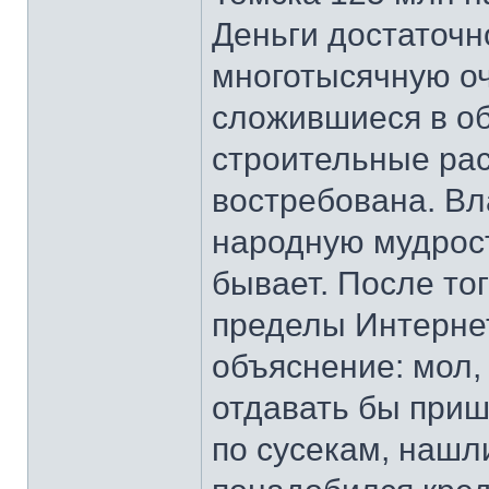
Деньги достаточн
многотысячную оч
сложившиеся в о
строительные рас
востребована. Вл
народную мудрост
бывает. После тог
пределы Интернет
объяснение: мол, 
отдавать бы приш
по сусекам, нашли