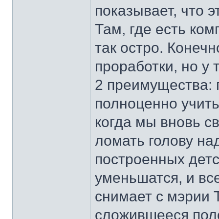
показывает, что 
Там, где есть ком
так остро. Конечн
проработки, но у 
2 преимущества: 
полноценно учить
когда мы вновь св
ломать голову н
построенных дет
уменьшатся, и вс
снимает с мэрии 
сложившееся пол