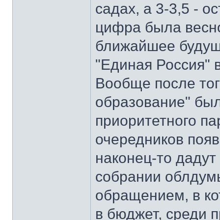
садах, а 3-3,5 - 
цифра была весно
ближайшее будущ
"Единая Россия" 
Вообще после тог
образование" был
приоритетного пар
очередников появ
наконец-то дадут 
собрании облдум
обращением, в ко
в бюджет, среди 