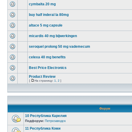
cymbalta 20 mg
buy half inderal la 80mg
altace 5 mg capsule
micardis 40 mg bijwerkingen
seroquel prolong 50 mg vademecum
celexa 40 mg benefits
Best Price Electronics
Product Review
[
На страницу:
1
,
2
]
Форум
10 Республика Карелия
Подфорум:
Петрозаводск
11 Республика Коми