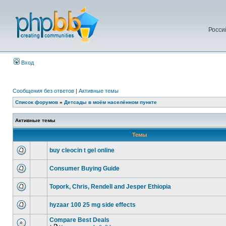
Росси
Вход
Сообщения без ответов
|
Активные темы
Список форумов
»
Детсады в моём населённом пункте
Активные темы
Темы
buy cleocin t gel online
Consumer Buying Guide
Topork, Chris, Rendell and Jesper Ethiopia
hyzaar 100 25 mg side effects
Compare Best Deals