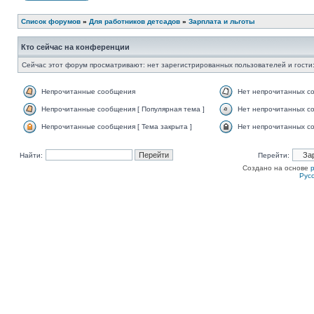
Список форумов
»
Для работников детсадов
»
Зарплата и льготы
Кто сейчас на конференции
Сейчас этот форум просматривают: нет зарегистрированных пользователей и гости:
Непрочитанные сообщения
Нет непрочитанных с
Непрочитанные сообщения [ Популярная тема ]
Нет непрочитанных со
Непрочитанные сообщения [ Тема закрыта ]
Нет непрочитанных со
Найти:
Перейти:
Создано на основе
Рус