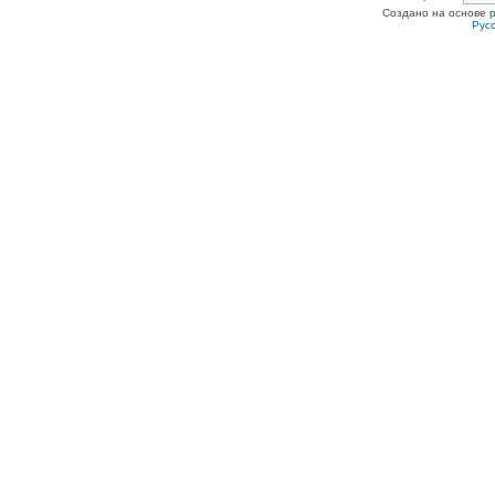
Создано на основе
Рус