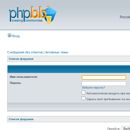
Росси
Вход
Сообщения без ответов
|
Активные темы
Список форумов
Имя пользователя:
Пароль:
Забыли пароль?
Автоматически входить при к
Скрыть моё пребывание на ко
Список форумов
Перейти: