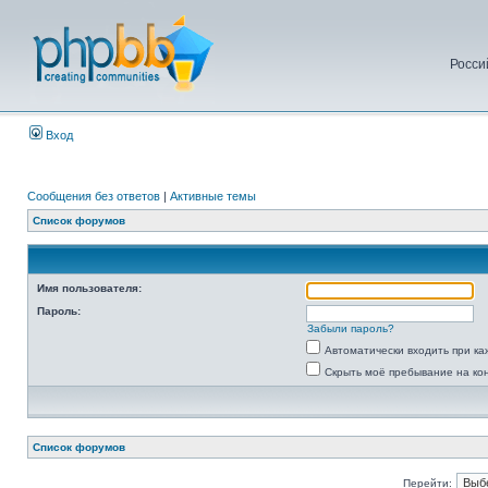
Росси
Вход
Сообщения без ответов
|
Активные темы
Список форумов
Имя пользователя:
Пароль:
Забыли пароль?
Автоматически входить при к
Скрыть моё пребывание на ко
Список форумов
Перейти: