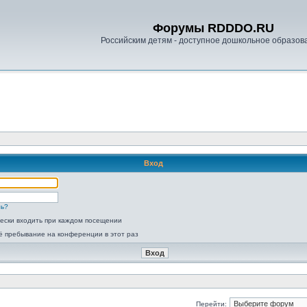
Форумы RDDDO.RU
Российским детям - доступное дошкольное образов
Вход
ль?
ески входить при каждом посещении
ё пребывание на конференции в этот раз
Перейти: