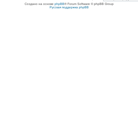
Создано на основе
phpBB
® Forum Software © phpBB Group
Русская поддержка phpBB