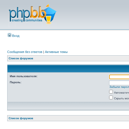
Вход
Сообщения без ответов
|
Активные темы
Список форумов
Имя пользователя:
Пароль:
Забыли паро
Автоматич
Скрыть мо
Список форумов