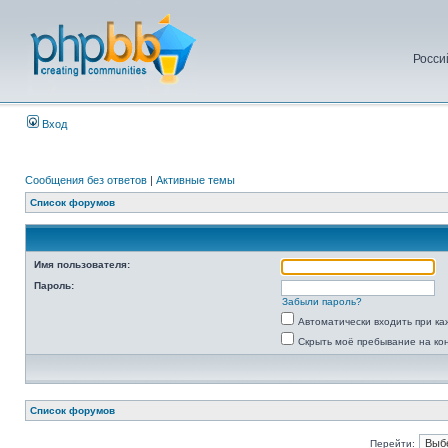
Росси
Вход
Сообщения без ответов
|
Активные темы
Список форумов
Имя пользователя:
Пароль:
Забыли пароль?
Автоматически входить при к
Скрыть моё пребывание на ко
Список форумов
Перейти: