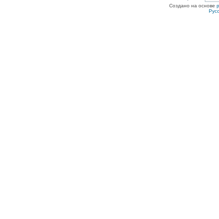
Создано на основе
Рус