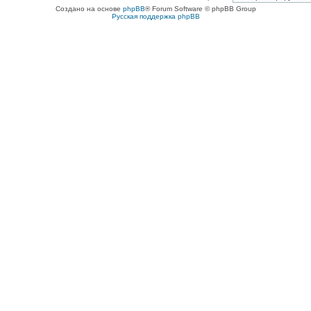
Создано на основе
phpBB
® Forum Software © phpBB Group
Русская поддержка phpBB