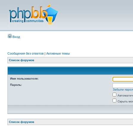
Вход
Сообщения без ответов
|
Активные темы
Список форумов
Имя пользователя:
Пароль:
Забыли паро
Автоматич
Скрыть мо
Список форумов