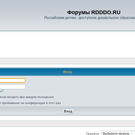
Форумы RDDDO.RU
Российским детям - доступное дошкольное образов
Вход
ль?
ески входить при каждом посещении
ё пребывание на конференции в этот раз
Перейти: