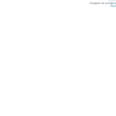
Создано на основе
Рус