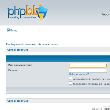
Росси
Вход
Сообщения без ответов
|
Активные темы
Список форумов
Имя пользователя:
Пароль:
Забыли пароль?
Автоматически входить при к
Скрыть моё пребывание на ко
Список форумов
Перейти: