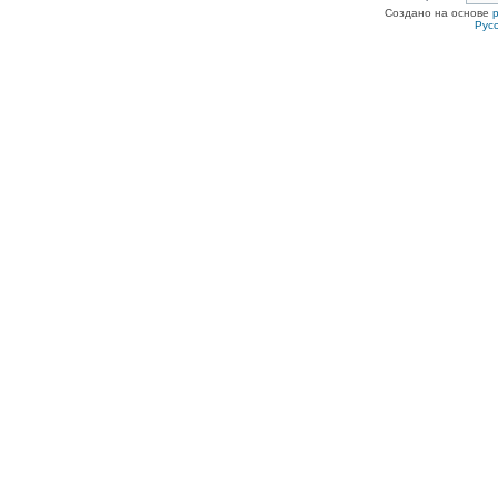
Создано на основе
Рус