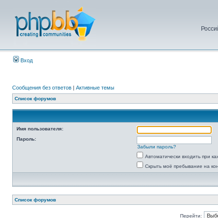
Росси
Вход
Сообщения без ответов
|
Активные темы
Список форумов
Имя пользователя:
Пароль:
Забыли пароль?
Автоматически входить при к
Скрыть моё пребывание на ко
Список форумов
Перейти: