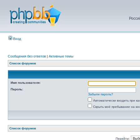
Росси
Вход
Сообщения без ответов
|
Активные темы
Список форумов
Имя пользователя:
Пароль:
Забыли пароль?
Автоматически входить при к
Скрыть моё пребывание на ко
Список форумов
Перейти: