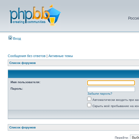
Росси
Вход
Сообщения без ответов
|
Активные темы
Список форумов
Имя пользователя:
Пароль:
Забыли пароль?
Автоматически входить при к
Скрыть моё пребывание на ко
Список форумов
Перейти: