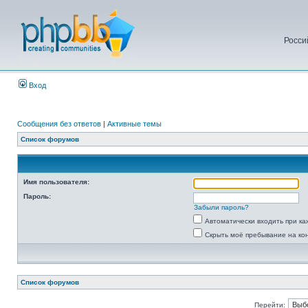
Росси
Вход
Сообщения без ответов
|
Активные темы
Список форумов
Имя пользователя:
Пароль:
Забыли пароль?
Автоматически входить при к
Скрыть моё пребывание на ко
Список форумов
Перейти: