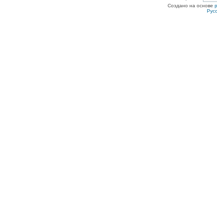
Создано на основе
Рус