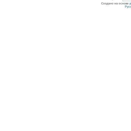
Создано на основе
Рус