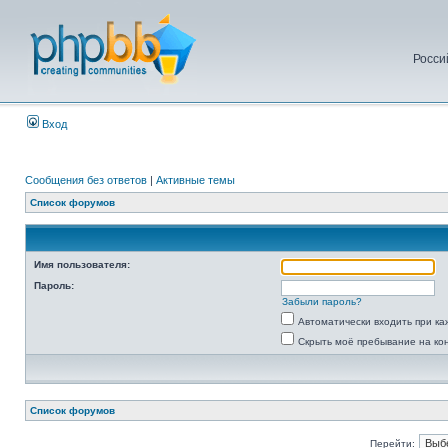
Росси
Вход
Сообщения без ответов
|
Активные темы
Список форумов
Имя пользователя:
Пароль:
Забыли пароль?
Автоматически входить при к
Скрыть моё пребывание на ко
Список форумов
Перейти: