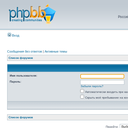
Росси
Вход
Сообщения без ответов
|
Активные темы
Список форумов
Имя пользователя:
Пароль:
Забыли пароль?
Автоматически входить при к
Скрыть моё пребывание на ко
Список форумов
Перейти: