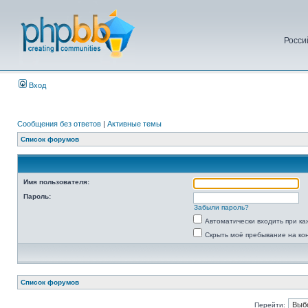
Росси
Вход
Сообщения без ответов
|
Активные темы
Список форумов
Имя пользователя:
Пароль:
Забыли пароль?
Автоматически входить при к
Скрыть моё пребывание на ко
Список форумов
Перейти: