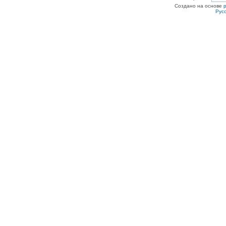
Создано на основе
Рус