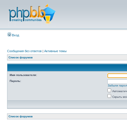
Вход
Сообщения без ответов
|
Активные темы
Список форумов
Имя пользователя:
Пароль:
Забыли паро
Автоматич
Скрыть мо
Список форумов