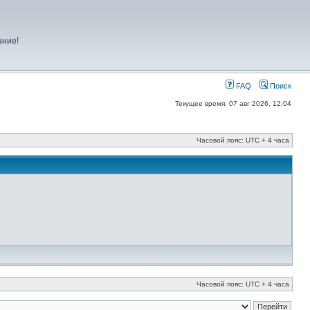
ание!
FAQ
Поиск
Текущее время: 07 авг 2026, 12:04
Часовой пояс: UTC + 4 часа
Часовой пояс: UTC + 4 часа