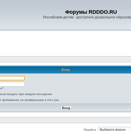
Форумы RDDDO.RU
Российским детям - доступное дошкольное образов
Вход
ль?
ески входить при каждом посещении
ё пребывание на конференции в этот раз
Перейти: