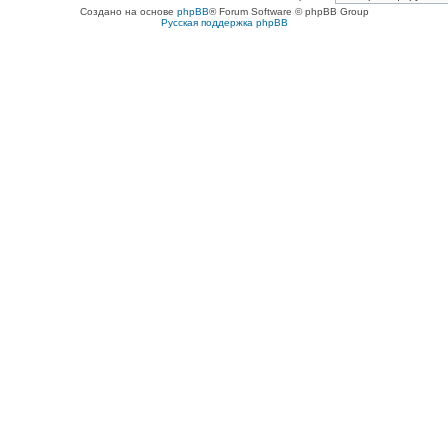
Создано на основе
phpBB
® Forum Software © phpBB Group
Русская поддержка phpBB