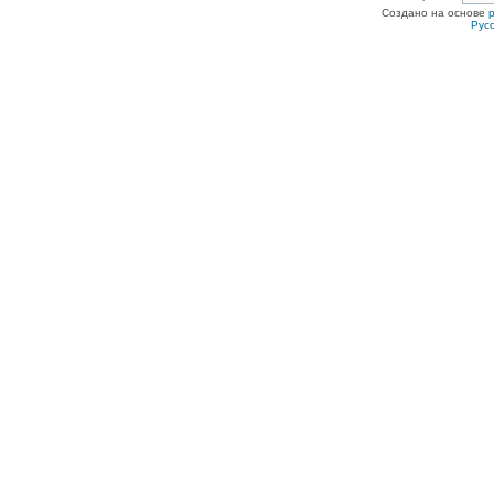
Создано на основе
Рус