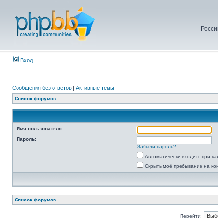
Росси
Вход
Сообщения без ответов
|
Активные темы
Список форумов
Имя пользователя:
Пароль:
Забыли пароль?
Автоматически входить при к
Скрыть моё пребывание на ко
Список форумов
Перейти: