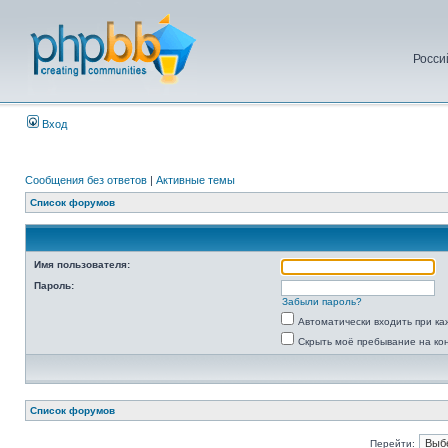
Росси
Вход
Сообщения без ответов
|
Активные темы
Список форумов
Имя пользователя:
Пароль:
Забыли пароль?
Автоматически входить при к
Скрыть моё пребывание на ко
Список форумов
Перейти: