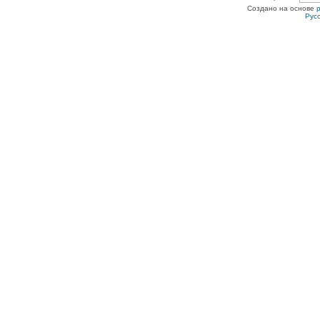
Создано на основе
Рус