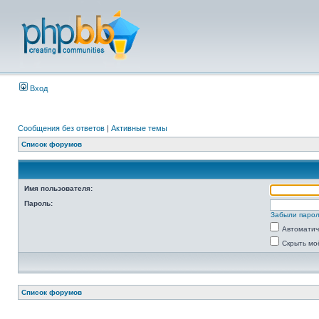
Вход
Сообщения без ответов
|
Активные темы
Список форумов
Имя пользователя:
Пароль:
Забыли паро
Автоматич
Скрыть мо
Список форумов