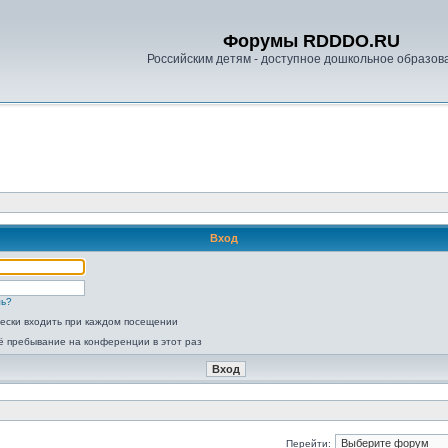
Форумы RDDDO.RU
Российским детям - доступное дошкольное образов
Вход
ль?
ески входить при каждом посещении
ё пребывание на конференции в этот раз
Перейти: