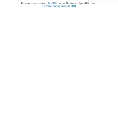
Создано на основе
phpBB
® Forum Software © phpBB Group
Русская поддержка phpBB