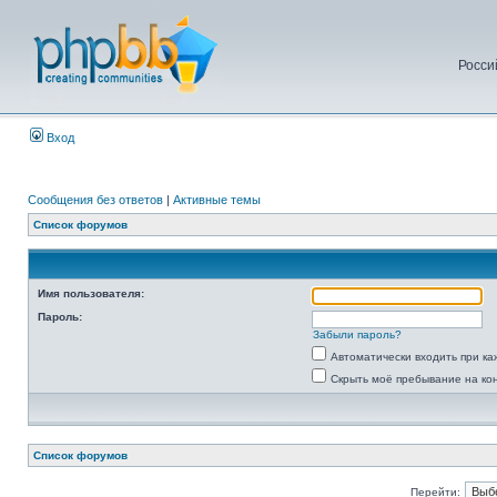
Росси
Вход
Сообщения без ответов
|
Активные темы
Список форумов
Имя пользователя:
Пароль:
Забыли пароль?
Автоматически входить при к
Скрыть моё пребывание на ко
Список форумов
Перейти: