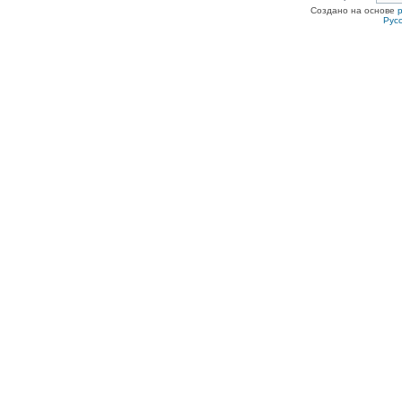
Создано на основе
Рус