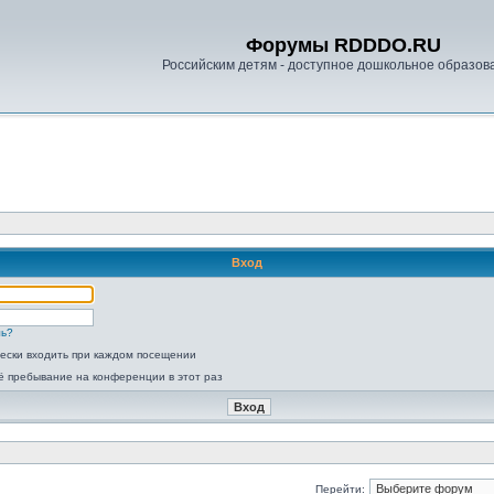
Форумы RDDDO.RU
Российским детям - доступное дошкольное образов
Вход
ль?
ески входить при каждом посещении
ё пребывание на конференции в этот раз
Перейти: