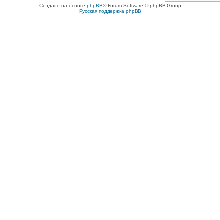
Создано на основе
phpBB
® Forum Software © phpBB Group
Русская поддержка phpBB