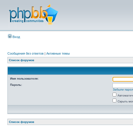
Вход
Сообщения без ответов
|
Активные темы
Список форумов
Имя пользователя:
Пароль:
Забыли паро
Автоматич
Скрыть мо
Список форумов