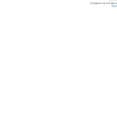
Создано на основе
Рус