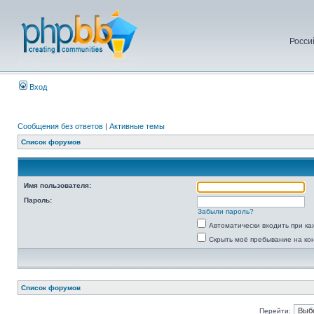
Росси
Вход
Сообщения без ответов
|
Активные темы
Список форумов
Имя пользователя:
Пароль:
Забыли пароль?
Автоматически входить при к
Скрыть моё пребывание на ко
Список форумов
Перейти: