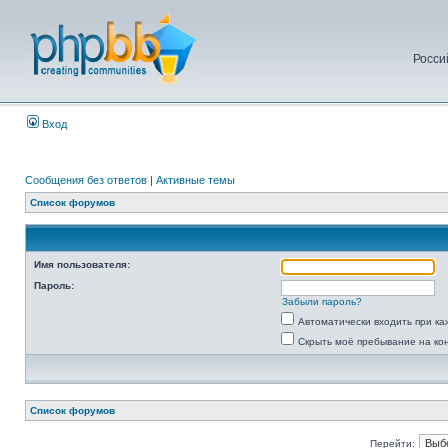
Росси
Вход
Сообщения без ответов
|
Активные темы
Список форумов
Имя пользователя:
Пароль:
Забыли пароль?
Автоматически входить при к
Скрыть моё пребывание на ко
Список форумов
Перейти: