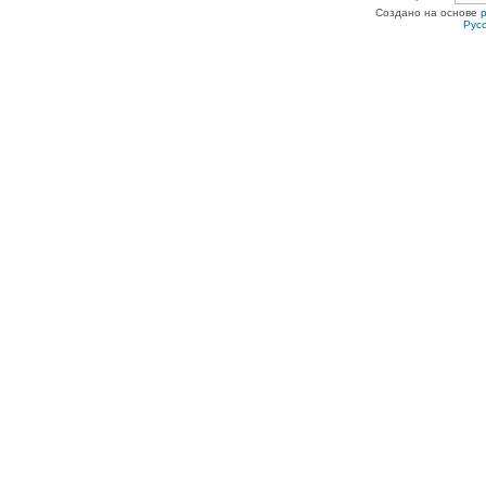
Создано на основе
Рус