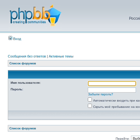
Росси
Вход
Сообщения без ответов
|
Активные темы
Список форумов
Имя пользователя:
Пароль:
Забыли пароль?
Автоматически входить при к
Скрыть моё пребывание на ко
Список форумов
Перейти: