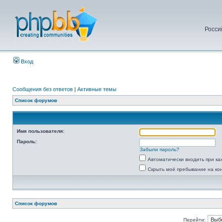
Росси
Вход
Сообщения без ответов
|
Активные темы
Список форумов
Имя пользователя:
Пароль:
Забыли пароль?
Автоматически входить при к
Скрыть моё пребывание на ко
Список форумов
Перейти: