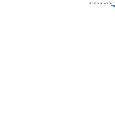
Создано на основе
Рус