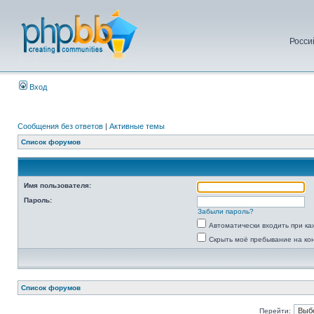
Росси
Вход
Сообщения без ответов
|
Активные темы
Список форумов
Имя пользователя:
Пароль:
Забыли пароль?
Автоматически входить при к
Скрыть моё пребывание на ко
Список форумов
Перейти: