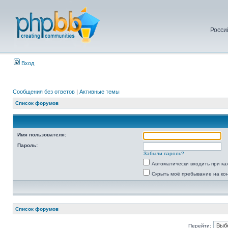
Росси
Вход
Сообщения без ответов
|
Активные темы
Список форумов
Имя пользователя:
Пароль:
Забыли пароль?
Автоматически входить при к
Скрыть моё пребывание на ко
Список форумов
Перейти: