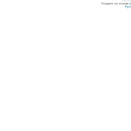
Создано на основе
Рус