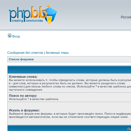
Росси
Вход
Сообщения без ответов
|
Активные темы
Список форумов
Ключевые слова:
Вы можете использовать
+
, чтобы определить слова, которые должны быть в результ
и
-
для слов, которых в результатах быть не должно. Вы можете разделить слова
символом
|
для поиска любого слова из списка. Используйте
*
в качестве шаблона дл
частичного совпадения.
Поиск по автору:
Используйте * в качестве шаблона.
Искать в форумах:
Выберите форум или форумы, в которых будет произведён поиск. Поиск в подфорум
производится автоматически, если вы не отключили соответствующую опцию ниже.
П