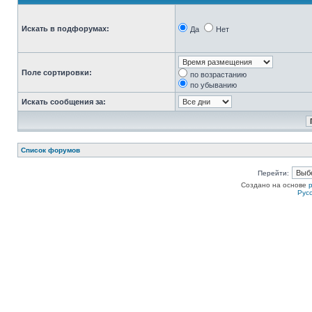
Искать в подфорумах:
Да
Нет
Поле сортировки:
по возрастанию
по убыванию
Искать сообщения за:
Список форумов
Перейти:
Создано на основе
Рус