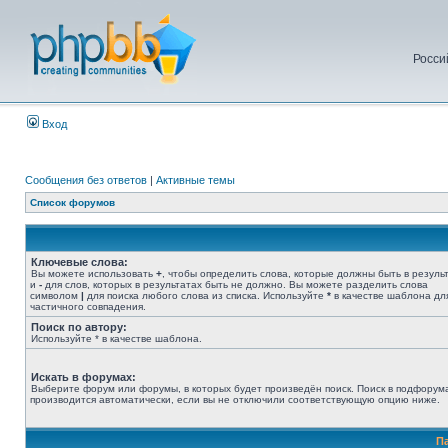
Росси
Вход
Сообщения без ответов
|
Активные темы
Список форумов
Ключевые слова:
Вы можете использовать
+
, чтобы определить слова, которые должны быть в результ
и
-
для слов, которых в результатах быть не должно. Вы можете разделить слова
символом
|
для поиска любого слова из списка. Используйте
*
в качестве шаблона дл
частичного совпадения.
Поиск по автору:
Используйте * в качестве шаблона.
Искать в форумах:
Выберите форум или форумы, в которых будет произведён поиск. Поиск в подфорум
производится автоматически, если вы не отключили соответствующую опцию ниже.
П