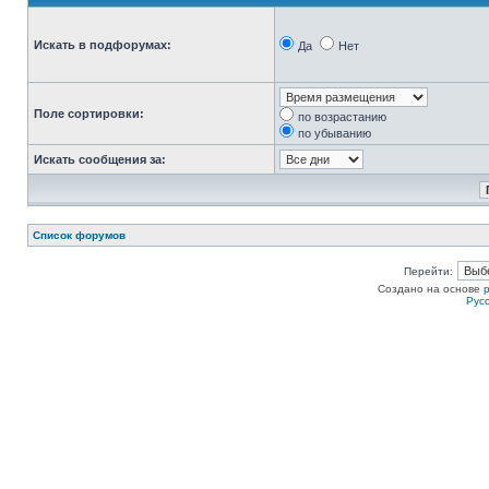
Искать в подфорумах:
Да
Нет
Поле сортировки:
по возрастанию
по убыванию
Искать сообщения за:
Список форумов
Перейти:
Создано на основе
Рус