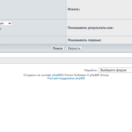
Искать:
Показывать результаты как:
ю
Показывать первые:
Перейти:
Создано на основе
phpBB
® Forum Software © phpBB Group
Русская поддержка phpBB