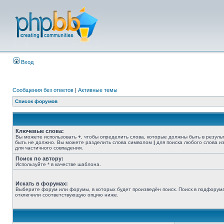
Вход
Сообщения без ответов
|
Активные темы
Список форумов
Ключевые слова:
Вы можете использовать
+
, чтобы определить слова, которые должны быть в резуль
быть не должно. Вы можете разделить слова символом
|
для поиска любого слова из
для частичного совпадения.
Поиск по автору:
Используйте * в качестве шаблона.
Искать в форумах:
Выберите форум или форумы, в которых будет произведён поиск. Поиск в подфорума
отключили соответствующую опцию ниже.