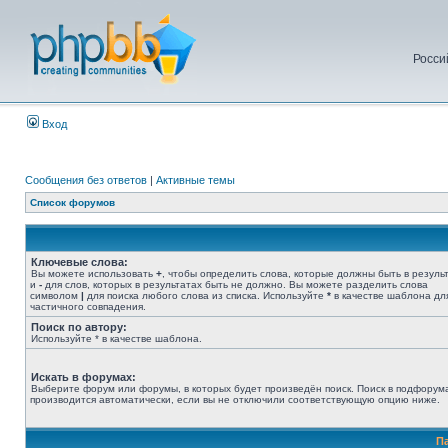
Росси
Вход
Сообщения без ответов
|
Активные темы
Список форумов
Ключевые слова:
Вы можете использовать
+
, чтобы определить слова, которые должны быть в результ
и
-
для слов, которых в результатах быть не должно. Вы можете разделить слова
символом
|
для поиска любого слова из списка. Используйте
*
в качестве шаблона дл
частичного совпадения.
Поиск по автору:
Используйте * в качестве шаблона.
Искать в форумах:
Выберите форум или форумы, в которых будет произведён поиск. Поиск в подфорум
производится автоматически, если вы не отключили соответствующую опцию ниже.
П