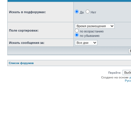
Искать в подфорумах:
Да
Нет
Поле сортировки:
по возрастанию
по убыванию
Искать сообщения за:
Список форумов
Перейти:
Создано на основе
Рус