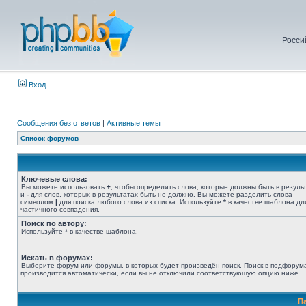
Росси
Вход
Сообщения без ответов
|
Активные темы
Список форумов
Ключевые слова:
Вы можете использовать
+
, чтобы определить слова, которые должны быть в результ
и
-
для слов, которых в результатах быть не должно. Вы можете разделить слова
символом
|
для поиска любого слова из списка. Используйте
*
в качестве шаблона дл
частичного совпадения.
Поиск по автору:
Используйте * в качестве шаблона.
Искать в форумах:
Выберите форум или форумы, в которых будет произведён поиск. Поиск в подфорум
производится автоматически, если вы не отключили соответствующую опцию ниже.
П