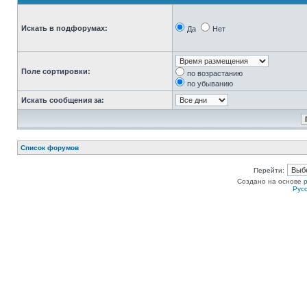
Искать в подфорумах:
Да
Нет
Поле сортировки:
по возрастанию
по убыванию
Искать сообщения за:
Список форумов
Перейти:
Создано на основе
Рус