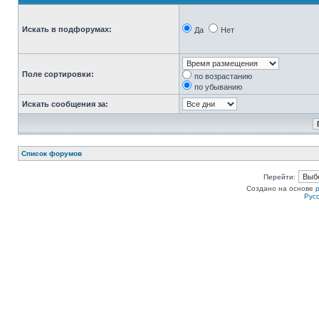
Искать в подфорумах:
Да
Нет
Поле сортировки:
по возрастанию
по убыванию
Искать сообщения за:
Список форумов
Перейти:
Создано на основе
Рус