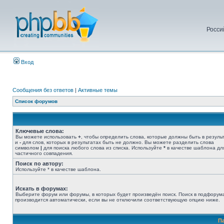
Росси
Вход
Сообщения без ответов
|
Активные темы
Список форумов
Ключевые слова:
Вы можете использовать
+
, чтобы определить слова, которые должны быть в результ
и
-
для слов, которых в результатах быть не должно. Вы можете разделить слова
символом
|
для поиска любого слова из списка. Используйте
*
в качестве шаблона дл
частичного совпадения.
Поиск по автору:
Используйте * в качестве шаблона.
Искать в форумах:
Выберите форум или форумы, в которых будет произведён поиск. Поиск в подфорум
производится автоматически, если вы не отключили соответствующую опцию ниже.
П