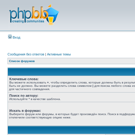
Вход
Сообщения без ответов
|
Активные темы
Список форумов
Ключевые слова:
Вы можете использовать
+
, чтобы определить слова, которые должны быть в резуль
быть не должно. Вы можете разделить слова символом
|
для поиска любого слова из
для частичного совпадения.
Поиск по автору:
Используйте * в качестве шаблона.
Искать в форумах:
Выберите форум или форумы, в которых будет произведён поиск. Поиск в подфорума
отключили соответствующую опцию ниже.