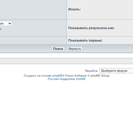
Искать:
Показывать результаты как:
ю
Показывать первые:
Перейти:
Создано на основе
phpBB
® Forum Software © phpBB Group
Русская поддержка phpBB