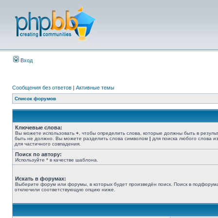
Вход
Сообщения без ответов
|
Активные темы
Список форумов
Ключевые слова:
Вы можете использовать
+
, чтобы определить слова, которые должны быть в резуль
быть не должно. Вы можете разделить слова символом
|
для поиска любого слова из
для частичного совпадения.
Поиск по автору:
Используйте * в качестве шаблона.
Искать в форумах:
Выберите форум или форумы, в которых будет произведён поиск. Поиск в подфорума
отключили соответствующую опцию ниже.