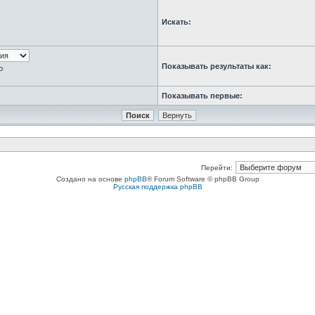
Искать:
Показывать результаты как:
ю
Показывать первые:
Перейти:
Создано на основе
phpBB
® Forum Software © phpBB Group
Русская поддержка phpBB