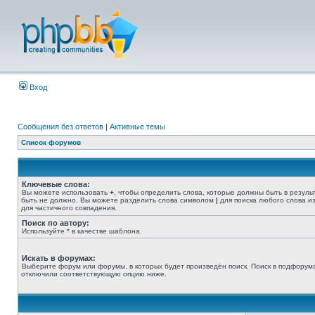
Вход
Сообщения без ответов
|
Активные темы
Список форумов
Ключевые слова:
Вы можете использовать
+
, чтобы определить слова, которые должны быть в резуль
быть не должно. Вы можете разделить слова символом
|
для поиска любого слова из
для частичного совпадения.
Поиск по автору:
Используйте * в качестве шаблона.
Искать в форумах:
Выберите форум или форумы, в которых будет произведён поиск. Поиск в подфорума
отключили соответствующую опцию ниже.