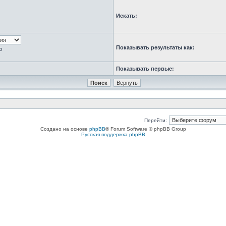
Искать:
Показывать результаты как:
ю
Показывать первые:
Перейти:
Создано на основе
phpBB
® Forum Software © phpBB Group
Русская поддержка phpBB