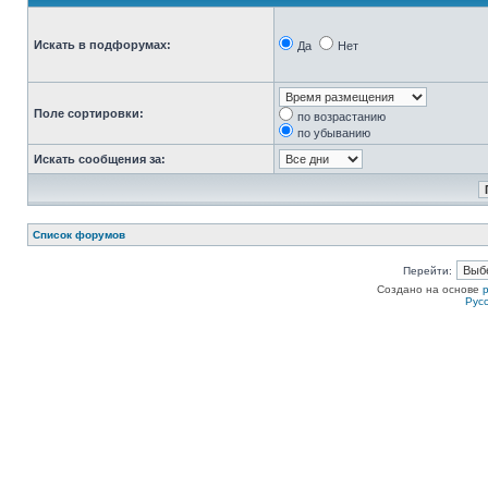
Искать в подфорумах:
Да
Нет
Поле сортировки:
по возрастанию
по убыванию
Искать сообщения за:
Список форумов
Перейти:
Создано на основе
Рус