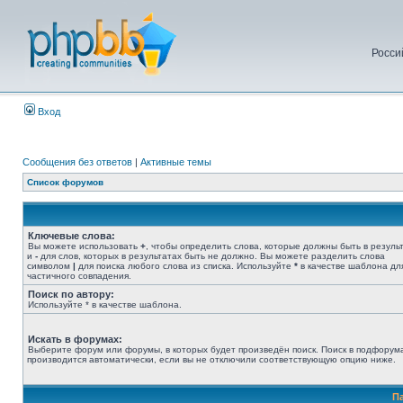
Росси
Вход
Сообщения без ответов
|
Активные темы
Список форумов
Ключевые слова:
Вы можете использовать
+
, чтобы определить слова, которые должны быть в результ
и
-
для слов, которых в результатах быть не должно. Вы можете разделить слова
символом
|
для поиска любого слова из списка. Используйте
*
в качестве шаблона дл
частичного совпадения.
Поиск по автору:
Используйте * в качестве шаблона.
Искать в форумах:
Выберите форум или форумы, в которых будет произведён поиск. Поиск в подфорум
производится автоматически, если вы не отключили соответствующую опцию ниже.
П