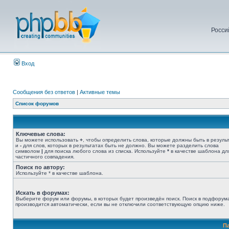
Росси
Вход
Сообщения без ответов
|
Активные темы
Список форумов
Ключевые слова:
Вы можете использовать
+
, чтобы определить слова, которые должны быть в результ
и
-
для слов, которых в результатах быть не должно. Вы можете разделить слова
символом
|
для поиска любого слова из списка. Используйте
*
в качестве шаблона дл
частичного совпадения.
Поиск по автору:
Используйте * в качестве шаблона.
Искать в форумах:
Выберите форум или форумы, в которых будет произведён поиск. Поиск в подфорум
производится автоматически, если вы не отключили соответствующую опцию ниже.
П