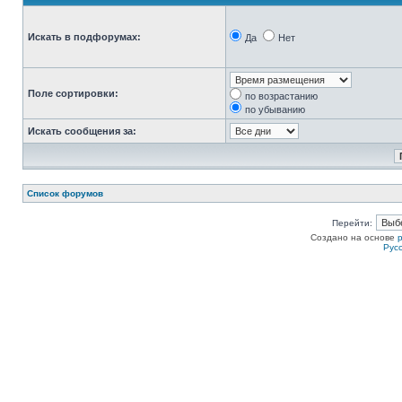
Искать в подфорумах:
Да
Нет
Поле сортировки:
по возрастанию
по убыванию
Искать сообщения за:
Список форумов
Перейти:
Создано на основе
Рус