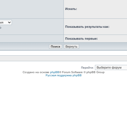
Искать:
Показывать результаты как:
ю
Показывать первые:
Перейти:
Создано на основе
phpBB
® Forum Software © phpBB Group
Русская поддержка phpBB