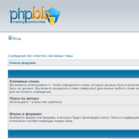
Вход
Сообщения без ответов
|
Активные темы
Список форумов
Ключевые слова:
Вы можете использовать
+
, чтобы определить слова, которые должны быть в резуль
быть не должно. Вы можете разделить слова символом
|
для поиска любого слова из
для частичного совпадения.
Поиск по автору:
Используйте * в качестве шаблона.
Искать в форумах:
Выберите форум или форумы, в которых будет произведён поиск. Поиск в подфорума
отключили соответствующую опцию ниже.