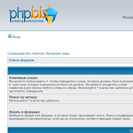
Росси
Вход
Сообщения без ответов
|
Активные темы
Список форумов
Ключевые слова:
Вы можете использовать
+
, чтобы определить слова, которые должны быть в результ
и
-
для слов, которых в результатах быть не должно. Вы можете разделить слова
символом
|
для поиска любого слова из списка. Используйте
*
в качестве шаблона дл
частичного совпадения.
Поиск по автору:
Используйте * в качестве шаблона.
Искать в форумах:
Выберите форум или форумы, в которых будет произведён поиск. Поиск в подфорум
производится автоматически, если вы не отключили соответствующую опцию ниже.
П