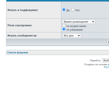
Искать в подфорумах:
Да
Нет
Поле сортировки:
по возрастанию
по убыванию
Искать сообщения за:
Список форумов
Перейти:
Создано на основе
Рус